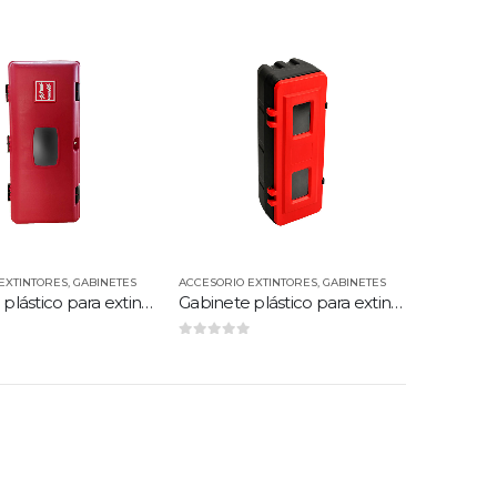
ILE
EXTINTORES
,
GABINETES
ACCESORIO EXTINTORES
,
GABINETES
Gabinete plástico para extintor 4 kilos
Gabinete plástico para extintor 6-10 kilos
0
out of 5