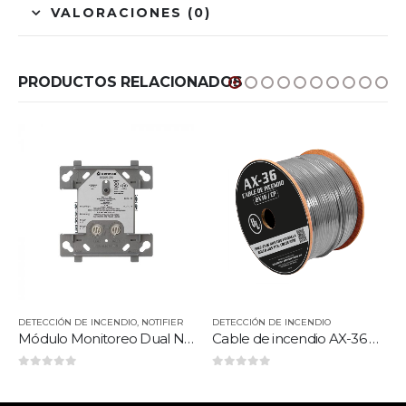
VALORACIONES (0)
PRODUCTOS RELACIONADOS
DETECCIÓN DE INCENDIO
,
NOTIFIER
DETECCIÓN DE INCENDIO
Módulo Monitoreo Dual NOTIFIER
Cable de incendio AX-36 UL 2X16 AWG C/P
0
out of 5
0
out of 5