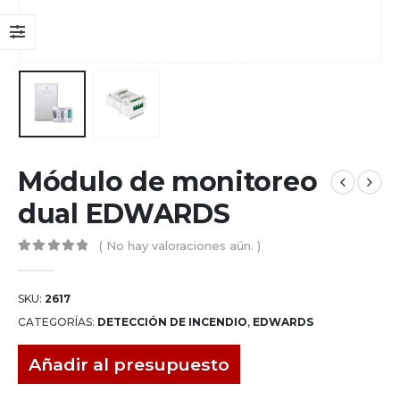
Módulo de monitoreo
dual EDWARDS
( No hay valoraciones aún. )
0
out of 5
SKU:
2617
CATEGORÍAS:
DETECCIÓN DE INCENDIO
,
EDWARDS
Añadir al presupuesto