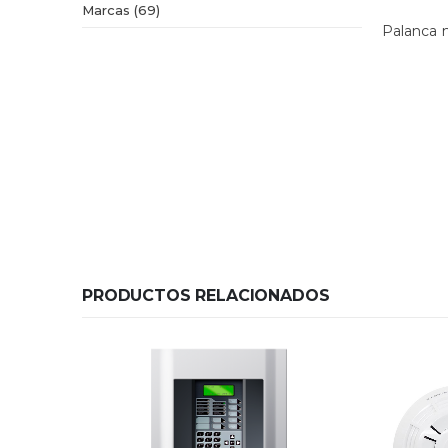
69
Marcas
69
Palanca m
productos
PRODUCTOS RELACIONADOS