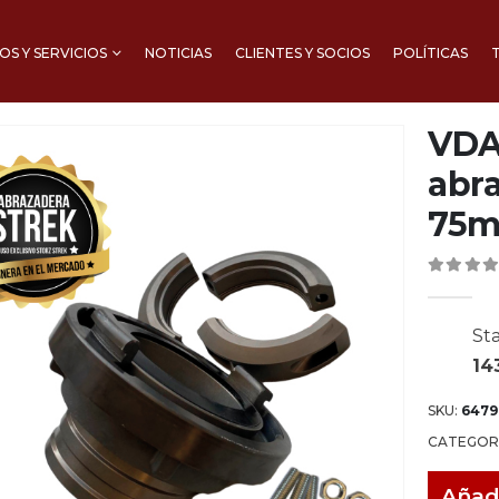
S Y SERVICIOS
NOTICIAS
CLIENTES Y SOCIOS
POLÍTICAS
VDA-
abra
75m
0
out of 
Sta
14
SKU:
6479
CATEGOR
Añad