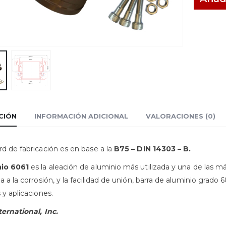
CIÓN
INFORMACIÓN ADICIONAL
VALORACIONES (0)
rd de fabricación es en base a la
B75 – DIN 14303 – B.
nio 6061
es la aleación de aluminio más utilizada y una de las más
ia a la corrosión, y la facilidad de unión, barra de aluminio grad
 y aplicaciones.
ternational, Inc.