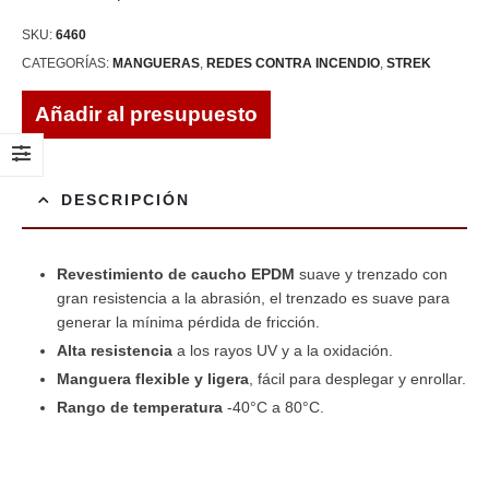
SKU:
6460
CATEGORÍAS:
MANGUERAS
,
REDES CONTRA INCENDIO
,
STREK
Añadir al presupuesto
DESCRIPCIÓN
Revestimiento de caucho EPDM
suave y trenzado con
gran resistencia a la abrasión, el trenzado es suave para
generar la mínima pérdida de fricción.
Alta resistencia
a los rayos UV y a la oxidación.
Manguera flexible y ligera
, fácil para desplegar y enrollar.
Rango de temperatura
-40°C a 80°C.