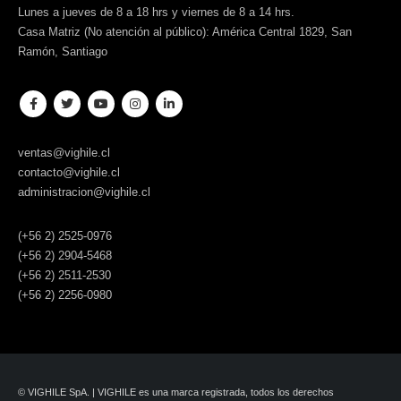
Lunes a jueves de 8 a 18 hrs y viernes de 8 a 14 hrs.
Casa Matriz (No atención al público): América Central 1829, San
Ramón, Santiago
ventas@vighile.cl
contacto@vighile.cl
administracion@vighile.cl
(+56 2) 2525-0976
(+56 2) 2904-5468
(+56 2) 2511-2530
(+56 2) 2256-0980
© VIGHILE SpA. | VIGHILE es una marca registrada, todos los derechos