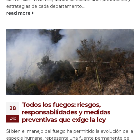
estrategias de cada departamento...
read more
Todos los fuegos: riesgos,
28
responsabilidades y medidas
Dic
preventivas que exige la ley
Si bien el manejo del fuego ha permitido la evolución de la
especie humana, representa una fuente permanente de