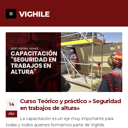
Curso Teórico y práctico » Seguridad
14
en trabajos de altura»
Abr
La capacitación es un eje muy importante para
todas y todos quienes formamos parte de Vighile.