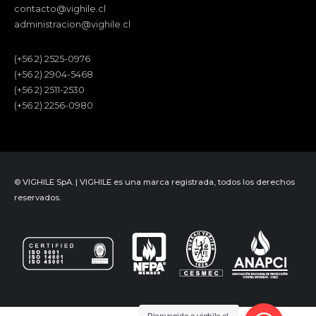
contacto@vighile.cl
administracion@vighile.cl
(+56 2) 2525-0976
(+56 2) 2904-5468
(+56 2) 2511-2530
(+56 2) 2256-0980
© VIGHILE SpA. | VIGHILE es una marca registrada, todos los derechos
reservados.