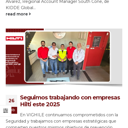
Álvarez, Regional Account Manager South Cone, de
KIDDE Global...
read more
Seguimos trabajando con empresas
26
Hilti este 2025
Feb
En VIGHILE continuamos comprometidos con la
Seguridad y trabajamos con empresas estratégicas que
comparten nuestros mismos objetivos de prevención.