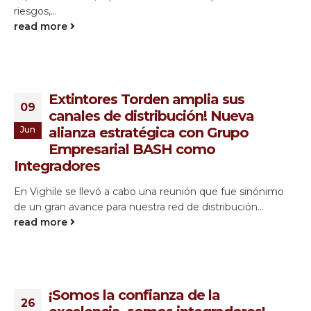
riesgos,...
read more
Extintores Torden amplia sus
09
canales de distribución! Nueva
Jun
alianza estratégica con Grupo
Empresarial BASH como
Integradores
En Vighile se llevó a cabo una reunión que fue sinónimo
de un gran avance para nuestra red de distribución...
read more
¡Somos la confianza de la
26