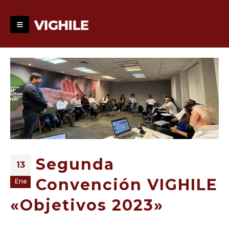
Segunda
13
Convención VIGHILE
Ene
«Objetivos 2023»