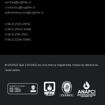
ventas@vighile.cl
contacto@vighile.cl
administracion@vighile.cl
(+56 2) 2525-0976
(+56 2) 2904-5468
(+56 2) 2511-2530
(+56 2) 2256-0980
© VIGHILE SpA. | VIGHILE es una marca registrada, todos los derechos
reservados.