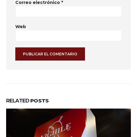
Correo electrónico
*
Web
RELATED
POSTS