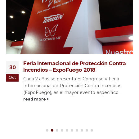
Participación en el primer webinar de
23
cortafuegos “Sistema Cortafuego
Avanzado” organizado por HILTI
Jun
Nuestro equipo de profesionales asistió al primer
webinar de cortafuegos “Sistema Cortafuego
Avanzado” organizado por HILTI, proveedor de
herramientas, software...
read more