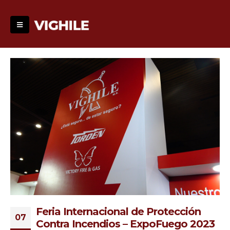
Feria Internacional de Protección
07
Contra Incendios – ExpoFuego 2023