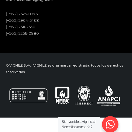
(+56 2) 2525-0976
(+56 2) 2904-5468
(+56 2) 2511-2530
(+56 2) 2256-0980
© VIGHILE SpA. | VIGHILE es una marca registrada, todos los derechos
reservados.
Bienvenido a vighile.cl,
Necesitas asesoría?