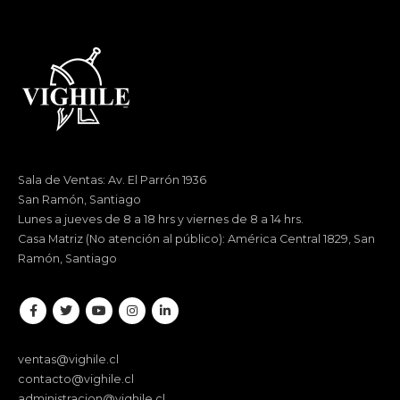
Sala de Ventas: Av. El Parrón 1936
San Ramón, Santiago
Lunes a jueves de 8 a 18 hrs y viernes de 8 a 14 hrs.
Casa Matriz (No atención al público): América Central 1829, San
Ramón, Santiago
ventas@vighile.cl
contacto@vighile.cl
administracion@vighile.cl